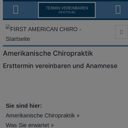
TERMIN VEREINBAREN
(DOCTOLIB)
Amerikanische Chiropraktik
Ersttermin vereinbaren und Anamnese
Sie sind hier:
»
Amerikanische Chiropraktik
»
Was Sie erwartet