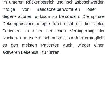
im unteren Rückenbereich und Ischiasbeschwerden
infolge von Bandscheibenvorfällen oder -
degenerationen wirksam zu behandeln. Die spinale
Dekompressionstherapie führt nicht nur bei vielen
Patienten zu einer deutlichen Verringerung der
Rücken- und Nackenschmerzen, sondern ermöglicht
es den meisten Patienten auch, wieder einen
aktiveren Lebensstil zu führen.
Funktioniert die spinale
Dekompressionstherapie wirklich?
In einer von Dr. John Leslie von der Mayo Clinic
verfassten Studie wurde die Wirksamkeit und