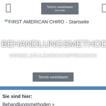
Termin vereinbaren
(Doctolib)
BEHANDLUNGSMETHO
WIRBELSÄULENDEKOMPRESSION
Termin vereinbaren
Sie sind hier:
»
Behandlungsmethoden