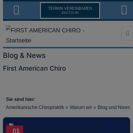
TERMIN VEREINBAREN
(DOCTOLIB)
Blog & News
First American Chiro
Sie sind hier:
»
»
Amerikanische Chiropraktik
Warum wir
Blog und News
01