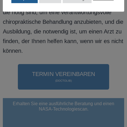
auszeichnet – das Wissen und die Erfahrung,
die nötig sind, um eine verantwortungsvolle
chiropraktische Behandlung anzubieten, und die
Ausbildung, die notwendig ist, um einen Arzt zu
finden, der Ihnen helfen kann, wenn wir es nicht
können.
TERMIN VEREINBAREN
(DOCTOLIB)
Erhalten Sie eine ausführliche Beratung und einen
NASA-Technologiescan.